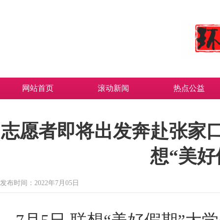
网站首页
滚动新闻
热点公益
志愿者即将出发奔赴张家
想“美好
发布时间：2022年7月05日