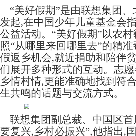
“美好假期”是由联想集团
发起,在中国少年儿童基金会指
公益活动。“美好假期”以农村
照“从哪里来回哪里去”的精准
假返乡机会,就近捐助和陪伴
们展开多种形式的互动。志愿
乡情村情,更能准确地找到符
生共鸣的话题与交流方式。
联想集团副总裁、中国区首
要复兴,乡村必振兴”,他指出