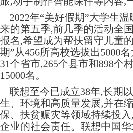
旅,动手制作智能课件等内容
2022年“美好假期”大学
来的第五季,前几季的活动全
报名,希望成为帮扶留守儿童的
期”从456所高校选拔出500
31个省市,265个县市和898
15000名。
联想至今已成立38年,长期
生、环境和高质量发展,并在
保、扶贫赈灾等领域持续投入
企业的社会责任。联想中国华