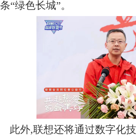
条“绿色长城”。
此外,联想还将通过数字化技