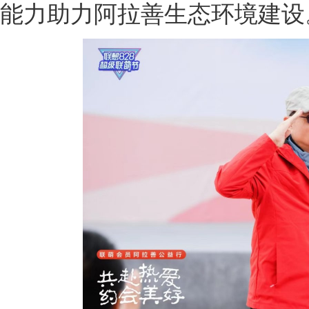
能力助力阿拉善生态环境建设