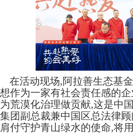
在活动现场,阿拉善生态基金
想作为一家有社会责任感的企
为荒漠化治理做贡献,这是中
集团副总裁兼中国区总法律顾
肩付守护青山绿水的使命,将