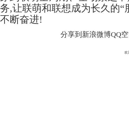
务,让联萌和联想成为长久的“
不断奋进!
分享到
新浪微博
QQ
欢