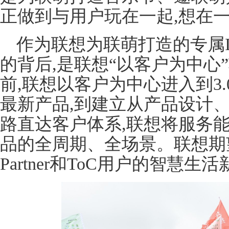
正做到与用户玩在一起,想在一
作为联想为联萌打造的专属IP
的背后,是联想“以客户为中心
前,联想以客户为中心进入到3
最新产品,到建立从产品设计
路直达客户体系,联想将服务
品的全周期、全场景。联想期望
Partner和ToC用户的智慧生