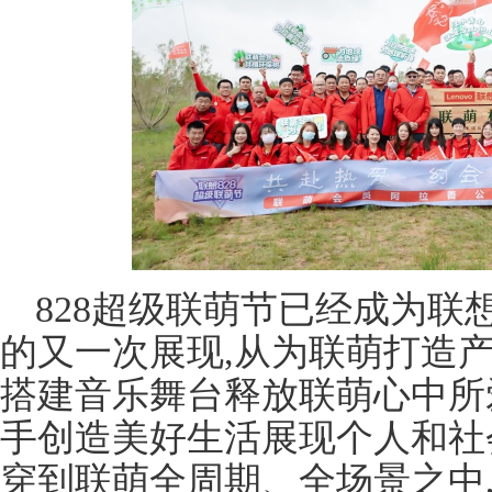
828超级联萌节已经成为联
的又一次展现,从为联萌打造
搭建音乐舞台释放联萌心中所爱
手创造美好生活展现个人和社
穿到联萌全周期、全场景之中,