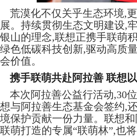
荒漠化不仅关乎生态环境,
展。持续贯彻生态文明建设,
银山的理念,联想正携手联萌
绿色低碳科技创新,驱动高质
会价值。
携手联萌共赴阿拉善 联想
本次阿拉善公益行活动,30
想与阿拉善生态基金会签约,
境保护贡献一份力量。联想和
联萌打造的专属“联萌林”,也