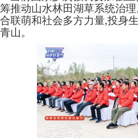
筹推动山水林田湖草系统治理
合联萌和社会多方力量,投身
青山。