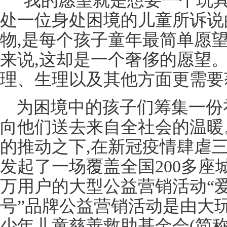
“我的愿望就是想要一个玩
处一位身处困境的儿童所诉说的
物,是每个孩子童年最简单愿
来说,这却是一个奢侈的愿望
理、生理以及其他方面更需要
为困境中的孩子们筹集一份礼
向他们送去来自全社会的温暖
的推动之下,在新冠疫情肆虐
发起了一场覆盖全国200多座城
万用户的大型公益营销活动“爱
号”品牌公益营销活动是由大
少年儿童慈善救助基金会(简称