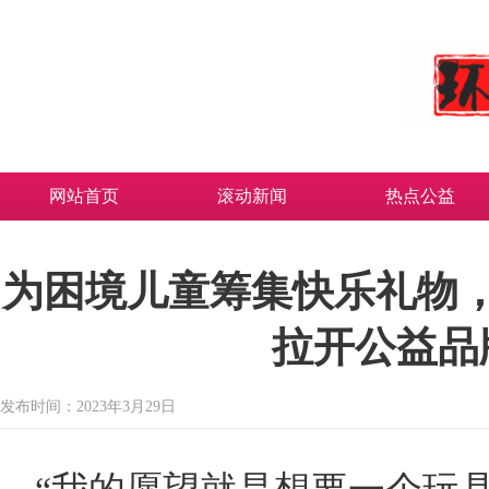
网站首页
滚动新闻
热点公益
为困境儿童筹集快乐礼物
拉开公益品
发布时间：2023年3月29日