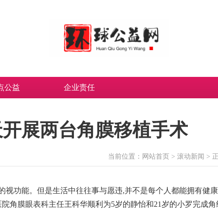
点公益
企业责任
天开展两台角膜移植手术
当前位置：
网站首页
>
滚动新闻
> 
的视功能。但是生活中往往事与愿违,并不是每个人都能拥有健
医院角膜眼表科主任王科华顺利为5岁的静怡和21岁的小罗完成角