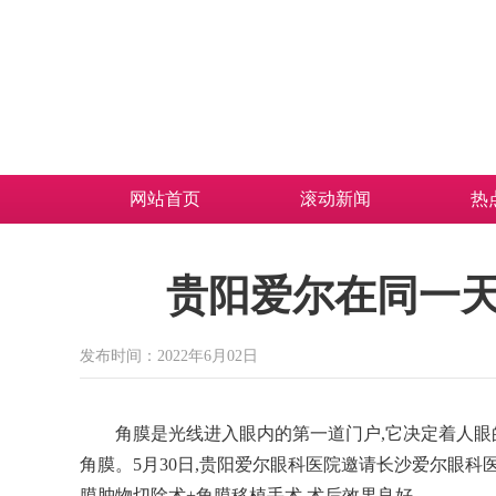
网站首页
滚动新闻
热
贵阳爱尔在同一
发布时间：2022年6月02日
角膜是光线进入眼内的第一道门户,它决定着人眼
角膜。5月30日,贵阳爱尔眼科医院邀请长沙爱尔眼科
膜肿物切除术+角膜移植手术,术后效果良好。