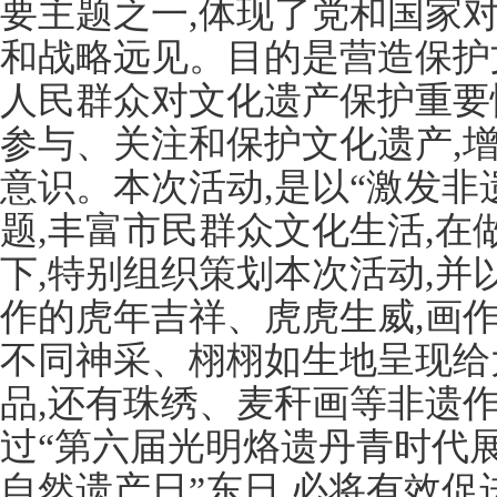
要主题之一,体现了党和国家
和战略远见。目的是营造保护
人民群众对文化遗产保护重要
参与、关注和保护文化遗产,
意识。本次活动,是以“激发非
题,丰富市民群众文化生活,在
下,特别组织策划本次活动,并
作的虎年吉祥、虎虎生威,画
不同神采、栩栩如生地呈现给
品,还有珠绣、麦秆画等非遗
过“第六届光明烙遗丹青时代展
自然遗产日”东日,必将有效