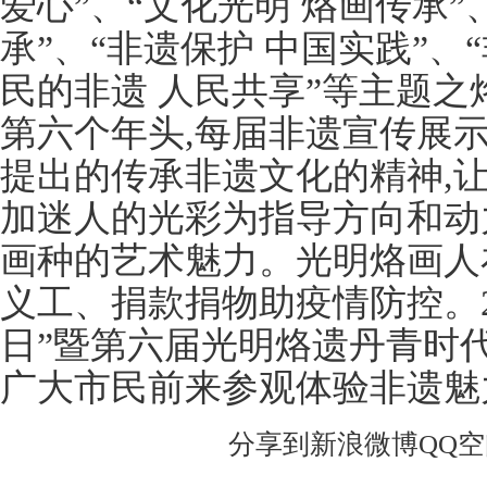
爱心”、“文化光明 烙画传承”
承”、“非遗保护 中国实践”、
民的非遗 人民共享”等主题之
第六个年头,每届非遗宣传展
提出的传承非遗文化的精神,
加迷人的光彩为指导方向和动
画种的艺术魅力。光明烙画人
义工、捐款捐物助疫情防控。2
日”暨第六届光明烙遗丹青时代
广大市民前来参观体验非遗魅
分享到
新浪微博
QQ