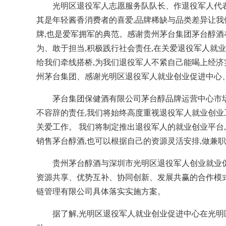
光明区退役军人志愿服务队队长、作退役军人代表
其是年轻酱香消费者的喜爱,品牌稀缺与品类差异让我
牌,也是爱军拥军的典范。感谢贵州茅台集团茅台醇酒
为、敢于担当,积极践行社会责任,在关爱退役军人就
给我们牵线搭桥,为我们退役军人不紧自己能喝上经
州茅台集团、感谢光明区退役军人就业创业促进中心
茅台集团保健酒有限公司茅台醇品牌运营中心市
不容辞的责任,我们将始终高度重视退役军人就业创业
关爱工作。 我们将制定推出退役军人的就业创业平台
销售茅台醇酒,也可以根据自己的资源灵活安排,做兼
贵州茅台醇酒与深圳市光明区退役军人创业就业促
资源共享、优势互补、协同创新、发展共赢的合作模
链管理有限公司具体落实实施方案。
据了解,光明区退役军人就业创业促进中心在光明