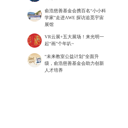
俞浩慈善基金会携百名“小小科
学家”走进AWE 探访追觅宇宙
展馆
VR云展+五大展场！来光明一
起“画”个年叭~
“未来教室公益计划”全面升
级，俞浩慈善基金会助力创新
人才培养