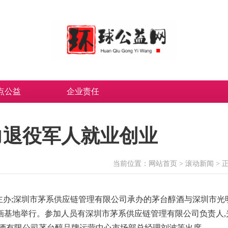
点公益
企业责任
力退役军人就业创业
当前位置：
网站首页
>
滚动新闻
> 
公司主办;深圳市茅系供应链管理有限公司承办的茅台醇酒与深圳市光
画基地举行。参加人员有深圳市茅系供应链管理有限公司负责人,
健酒有限公司茅台醇品牌运营中心市场部总经理刘波等出席。