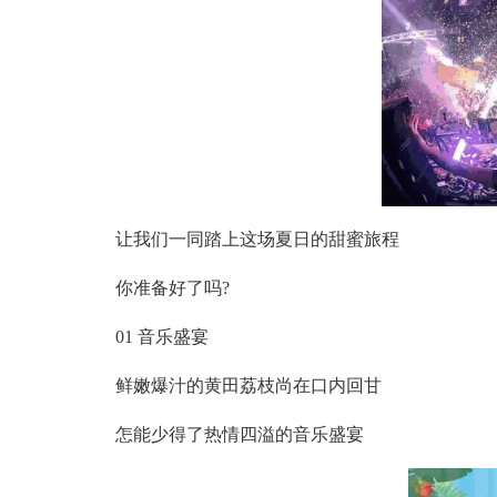
让我们一同踏上这场夏日的甜蜜旅程
你准备好了吗?
01 音乐盛宴
鲜嫩爆汁的黄田荔枝尚在口内回甘
怎能少得了热情四溢的音乐盛宴