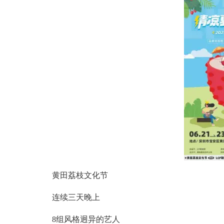
黄田荔枝文化节
连续三天晚上
8组风格迥异的艺人