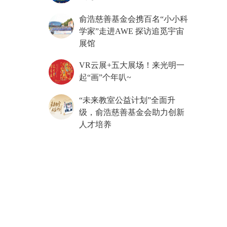
俞浩慈善基金会携百名“小小科
学家”走进AWE 探访追觅宇宙
展馆
VR云展+五大展场！来光明一
起“画”个年叭~
“未来教室公益计划”全面升
级，俞浩慈善基金会助力创新
人才培养