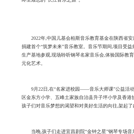
2022年,中国儿基会柏斯音乐教育基金在陕西
捐建首个“筑梦未来”音乐教室。音乐节期间,项目受
生产基地参观,现场聆听钢琴名家音乐会,体验国际教
元化艺术。
9月22日,在“名家进校园——音乐大师课”公益
区金东方小学、五峰土家族自治县升子坪小学及香港
孩子们对音乐梦想的渴望和对美好生活的向往,架起
当晚,孩子们走进宜昌剧院“金钟之星”钢琴专场音