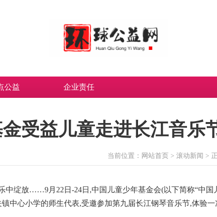
点公益
企业责任
基金受益儿童走进长江音乐
当前位置：
网站首页
>
滚动新闻
> 
绽放……9月22日-24日,中国儿童少年基金会(以下简称“中国
关镇中心小学的师生代表,受邀参加第九届长江钢琴音乐节,体验一