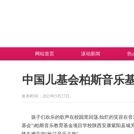
网站首页
滚动新闻
热
中国儿基会柏斯音乐
发布时间：2023年9月27日
孩子们欢乐的歌声在校园里回荡,灿烂的笑容在音乐中
基会”)柏斯音乐教育基金项目学校陕西安康紫阳县城
终生难忘的“长江音乐之旅”。