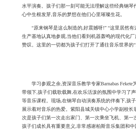
水平演奏。孩子们那一刻可能无法理解这些经典钢琴作
心中生根发芽,音乐的梦想在他们心里璀璨生花。
“原来钢琴是这么制造的,好震撼呀!” “这里居
生产基地认真地参观,当他们看到机器轰鸣的现代化厂
赞叹。这里的一切都为孩子们打开了通往音乐世界的“
学习参观之余,资深音乐教学专家Barnabas F
带领下,孩子们载歌载舞,在欢乐活泼的氛围中学习了声
等音乐课程。现场,在钢琴自动演奏系统的伴奏下,孩
展示着对音乐的热爱。紫阳县城关镇中心小学副校长
次是孩子们第一次走出家门、第一次乘坐飞机、第一次
孩子们成长具有重要意义,非常感谢柏斯音乐集团和