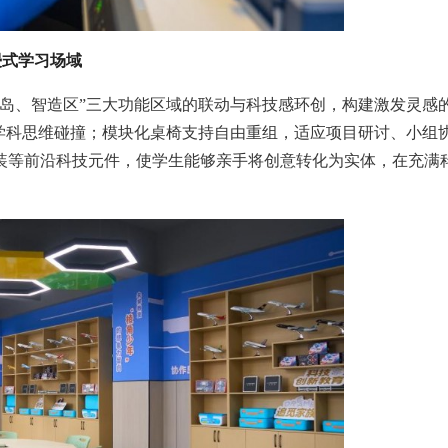
浸式学习场域
作岛、智造区”三大功能区域的联动与科技感环创，构建激发灵感
学科思维碰撞；模块化桌椅支持自由重组，适应项目研讨、小组
装等前沿科技元件，使学生能够亲手将创意转化为实体，在充满