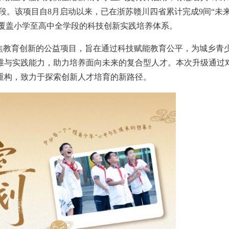
阶段。该项目自8月启动以来，已在浙苏赣川四省累计完成9间“未
建起覆盖小学至高中全学段的科技创新实践培养体系。
聚焦教育创新的公益项目，旨在通过科技赋能教育公平，为城乡青
维与实践能力，助力培养面向未来的复合型人才。本次升级通过
重构，致力于探索创新人才培育的新路径。