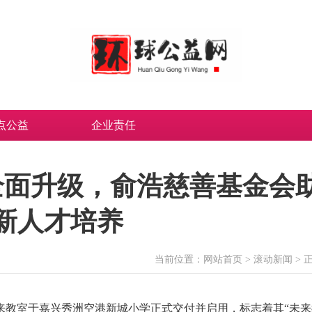
点公益
企业责任
全面升级，俞浩慈善基金会
新人才培养
当前位置：
网站首页
>
滚动新闻
> 
未来教室于嘉兴秀洲空港新城小学正式交付并启用，标志着其“未来