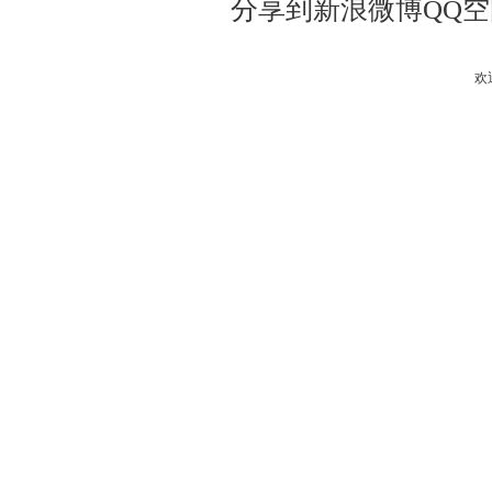
分享到
新浪微博
QQ
欢