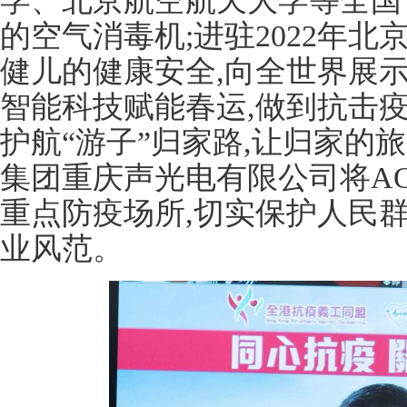
学、北京航空航天大学等全国
的空气消毒机;进驻2022年北
健儿的健康安全,向全世界展
智能科技赋能春运,做到抗击
护航“游子”归家路,让归家的
集团重庆声光电有限公司将A
重点防疫场所,切实保护人民
业风范。