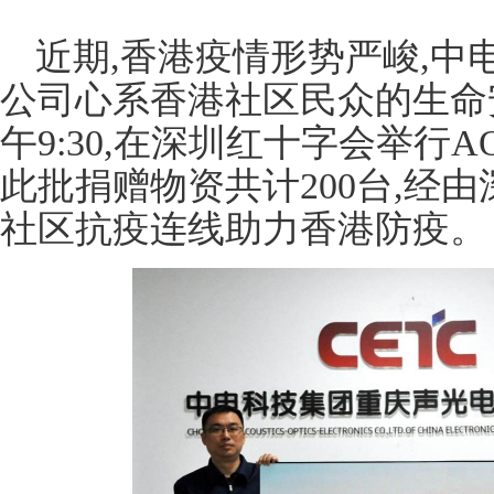
近期,香港疫情形势严峻,中
公司心系香港社区民众的生命安全
午9:30,在深圳红十字会举行
此批捐赠物资共计200台,经
社区抗疫连线助力香港防疫。