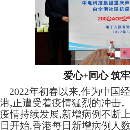
爱心+同心 筑
2022年初春以来,作为中
港,正遭受着疫情猛烈的冲击
疫情持续发展,新增病例不断上
日开始,香港每日新增病例人