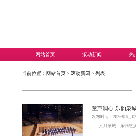
网站首页
滚动新闻
热
当前位置：
网站首页
>
滚动新闻
> 列表
童声润心 乐韵泉城
发布时间：2026年6月0
六月泉城，乐韵悠扬。