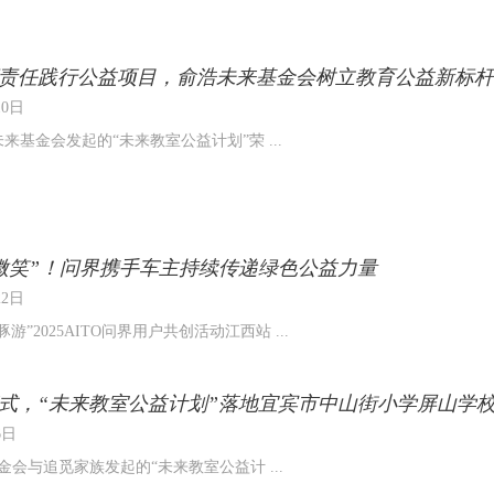
年度责任践行公益项目，俞浩未来基金会树立教育公益新标杆
10日
未来基金会发起的“未来教室公益计划”荣 ...
微笑”！问界携手车主持续传递绿色公益力量
22日
”2025AITO问界用户共创活动江西站 ...
式，“未来教室公益计划”落地宜宾市中山街小学屏山学
6日
金会与追觅家族发起的“未来教室公益计 ...