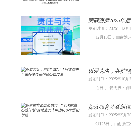
荣获澎湃2025
发布时间：2025年12月
12月10日，由俞浩
以爱为名，共护“
发布时间：2025年10月
近日，“爱无界・伴豚游
探索教育公益新模
发布时间：2025年9月2
9月25日，由俞浩基