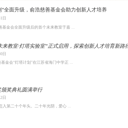
划”全面升级，俞浩慈善基金会助力创新人才培养
31日
慈善基金会全面升级后的首个未来教室于嘉 ...
未来教室·灯塔实验室”正式启用，探索创新人才培育新路
30日
善基金会“灯塔计划”在江苏省海门中学正 ...
爱心奖颁奖典礼圆满举行
12日
心奖迈入第二十个年头。二十年光阴，爱心 ...